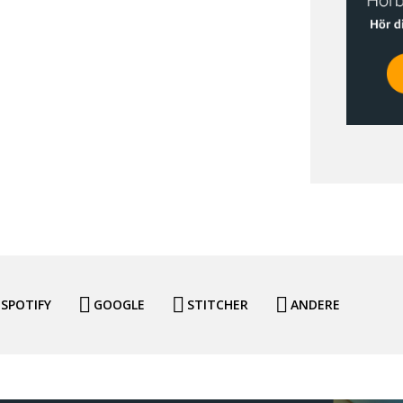
SPOTIFY
GOOGLE
STITCHER
ANDERE