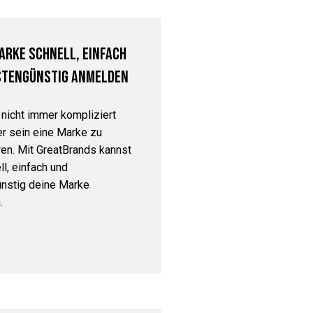
arke schnell, einfach
stengünstig anmelden
nicht immer kompliziert
er sein eine Marke zu
ren. Mit GreatBrands kannst
l, einfach und
nstig deine Marke
.