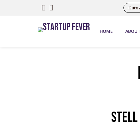
Gute 
HOME
ABOU
Stell