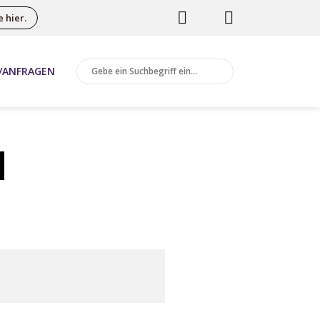
 hier.
/ANFRAGEN
n