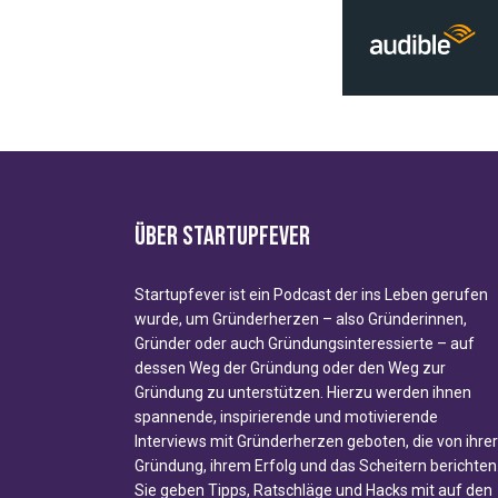
Über Startupfever
Startupfever ist ein Podcast der ins Leben gerufen
wurde, um
Gründerherzen
– also Gründerinnen,
Gründer oder auch Gründungsinteressierte – auf
dessen Weg der Gründung oder den Weg zur
Gründung zu unterstützen. Hierzu werden ihnen
spannende, inspirierende und motivierende
Interviews mit Gründerherzen geboten, die von ihrer
Gründung, ihrem Erfolg und das Scheitern berichten
Sie geben Tipps, Ratschläge und Hacks mit auf den