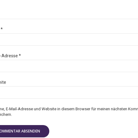
e
*
l-Adresse
*
ite
e, E-Mail-Adresse und Website in diesem Browser für meinen nächsten Kom
ichern.