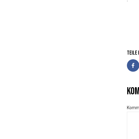
Teile
Kom
Komm