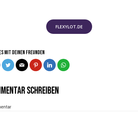
FLEXYLOT.DE
 es mit Deinen Freunden
mentar schreiben
entar