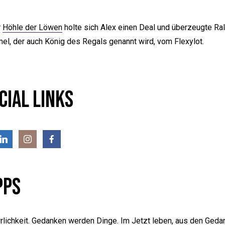
r
Höhle der Löwen
holte sich Alex einen Deal und überzeugte Ral
l, der auch König des Regals genannt wird, vom Flexylot.
cial Links
pps
rlichkeit. Gedanken werden Dinge. Im Jetzt leben, aus den Geda