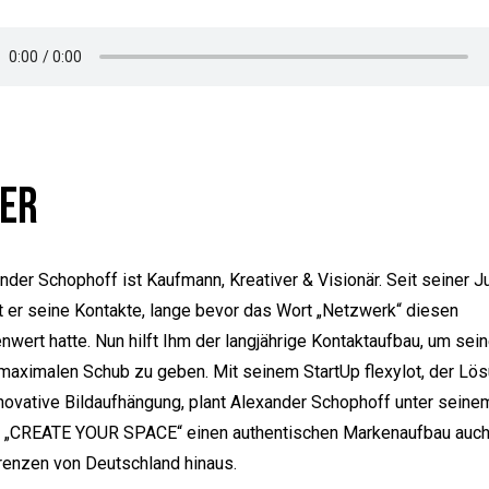
er
nder Schophoff ist Kaufmann, Kreativer & Visionär. Seit seiner 
t er seine Kontakte, lange bevor das Wort „Netzwerk“ diesen
enwert hatte. Nun hilft Ihm der langjährige Kontaktaufbau, um sein
maximalen Schub zu geben. Mit seinem StartUp flexylot, der Lö
nnovative Bildaufhängung, plant Alexander Schophoff unter seine
 „CREATE YOUR SPACE“ einen authentischen Markenaufbau auch
renzen von Deutschland hinaus.