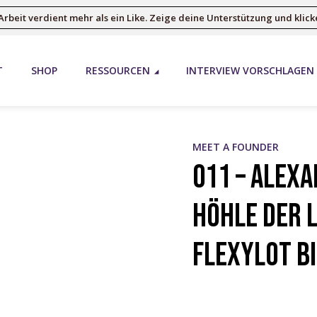
Arbeit verdient mehr als ein Like. Zeige deine Unterstützung und klicke
T
SHOP
RESSOURCEN
INTERVIEW VORSCHLAGEN
MEET A FOUNDER
011 – Alexa
Höhle der 
Flexylot B