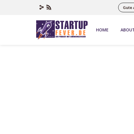
Gute 
HOME
ABOU